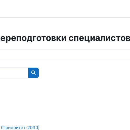
переподготовки специалисто
Search courses
(Приоритет-2030)